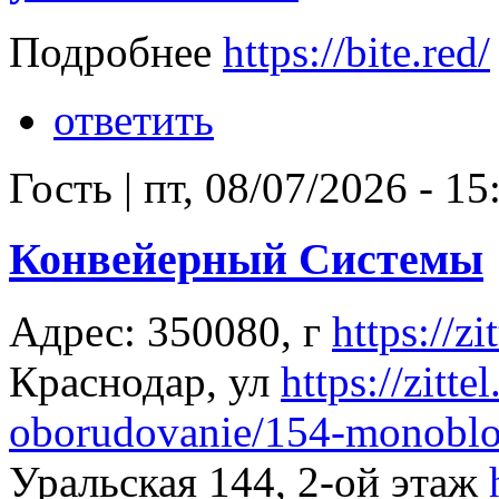
Подробнее
https://bite.red/
ответить
Гость
|
пт, 08/07/2026 - 15
Конвейерный Системы
Адрес: 350080, г
https://zi
Краснодар, ул
https://zitt
oborudovanie/154-monoblok
Уральская 144, 2-ой этаж