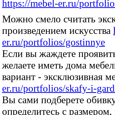
https://mebel-er.ru/portfoli
Можно смело считать экс
произведением искусства
er.ru/portfolios/gostinnye
Если вы жаждете проявит
желаете иметь дома мебел
вариант - эксклюзивная м
er.ru/portfolios/skafy-i-ga
Вы сами подберете обивку 
определитесь с размером