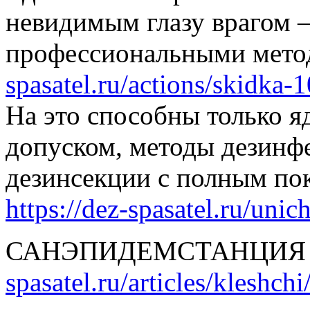
невидимым глазу врагом 
профессиональными мет
spasatel.ru/actions/skidka
На это способны только 
допуском, методы дезинфе
дезинсекции с полным по
https://dez-spasatel.ru/uni
САНЭПИДЕМСТАНЦИЯ
spasatel.ru/articles/kleshchi