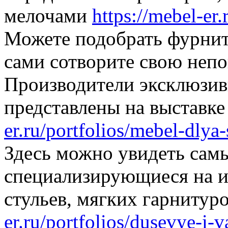
мелочами
https://mebel-er.
Можете подобрать фурнит
сами сотворите свою неп
Производители эксклюзи
представлены на выставк
er.ru/portfolios/mebel-dlya-
Здесь можно увидеть сам
специализирующиеся на и
стульев, мягких гарнитур
er.ru/portfolios/dusevye-i