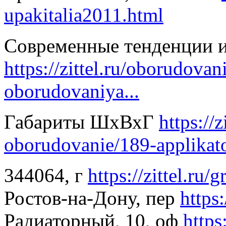
upakitalia2011.html
Современные тенденции 
https://zittel.ru/oborudova
oborudovaniya...
Габариты ШхВхГ
https://
oborudovanie/189-applikat
344064, г
https://zittel.ru/
Ростов-на-Дону, пер
https:
Радиаторный, 10, оф
https