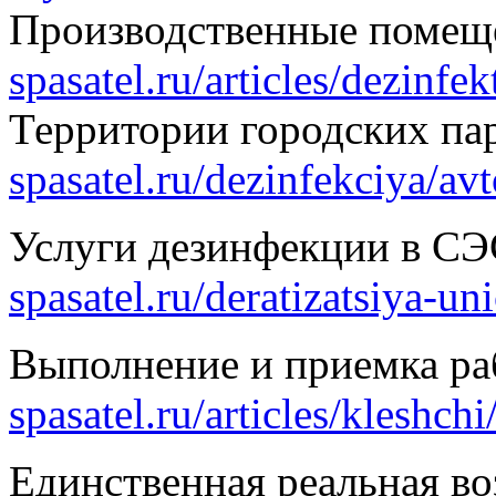
Производственные поме
spasatel.ru/articles/dezinfe
Территории городских па
spasatel.ru/dezinfekciya/avt
Услуги дезинфекции в С
spasatel.ru/deratizatsiya-u
Выполнение и приемка р
spasatel.ru/articles/kleshchi
Единственная реальная во