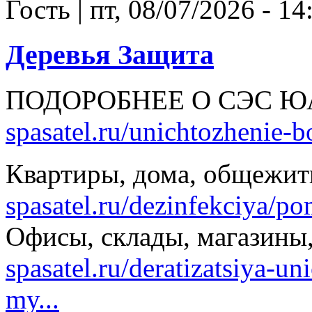
Гость
|
пт, 08/07/2026 - 14
Деревья Защита
ПОДОРОБНЕЕ О СЭС 
spasatel.ru/unichtozhenie-b
Квартиры, дома, общежи
spasatel.ru/dezinfekciya/p
Офисы, склады, магазины
spasatel.ru/deratizatsiya-u
my...