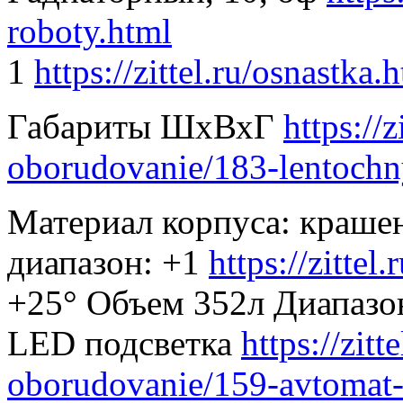
roboty.html
1
https://zittel.ru/osnastka.
Габариты ШхВхГ
https://
oborudovanie/183-lentochny
Материал корпуса: краше
диапазон: +1
https://zittel.
+25° Объем 352л Диапазо
LED подсветка
https://zit
oborudovanie/159-avtomat-d