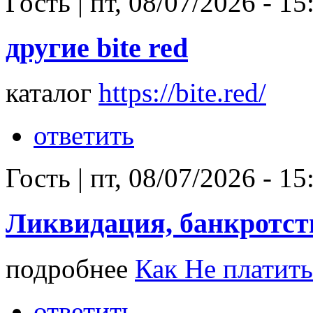
Гость
|
пт, 08/07/2026 - 15
другие bite red
каталог
https://bite.red/
ответить
Гость
|
пт, 08/07/2026 - 15
Ликвидация, банкротст
подробнее
Как Не платить
ответить