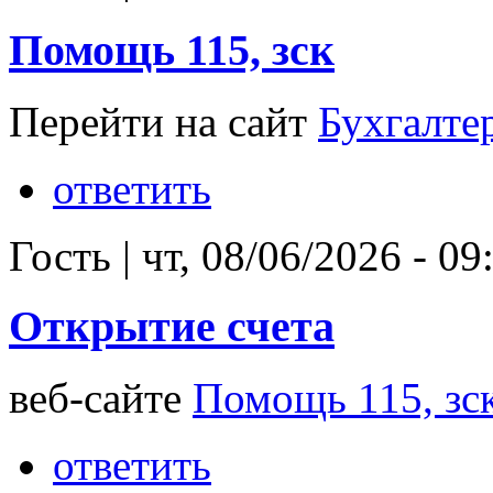
Помощь 115, зск
Перейти на сайт
Бухгалте
ответить
Гость
|
чт, 08/06/2026 - 09
Открытие счета
веб-сайте
Помощь 115, зс
ответить