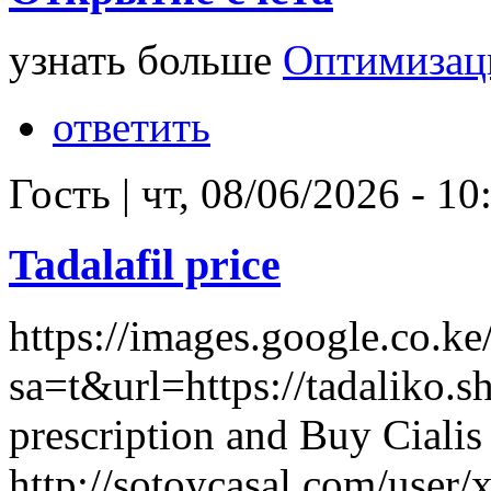
узнать больше
Оптимизац
ответить
Гость
|
чт, 08/06/2026 - 10
Tadalafil price
https://images.google.co.ke
sa=t&url=https://tadaliko.s
prescription and Buy Cialis
http://sotoycasal.com/user/