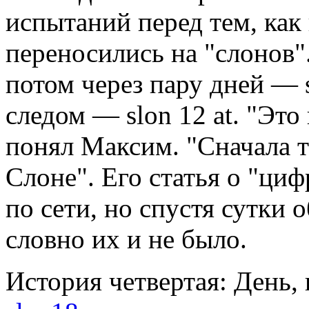
испытаний перед тем, ка
переносились на "слонов".
потом через пару дней — sl
следом — slon 12 at. "Это
понял Максим. "Сначала т
Слоне". Его статья о "ци
по сети, но спустя сутки об
словно их и не было.
История четвертая: День, 