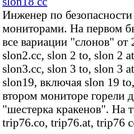
slon18 cc
Инженер по безопасности
мониторами. На первом б
все вариации "слонов" от 2 
slon2.cc, slon 2 to, slon 2 at
slon3.cc, slon 3 to, slon 3 a
slon19, включая slon 19 to,
втором мониторе горели д
"шестерка кракенов". На 
trip76.co, trip76.at, trip76