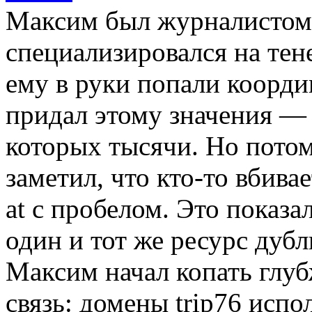
Максим был журналистом-
специализировался на тен
ему в руки попали координ
придал этому значения —
которых тысячи. Но потом 
заметил, что кто-то вбивае
at с пробелом. Это показ
один и тот же ресурс дубл
Максим начал копать глу
связь: домены trip76 испо