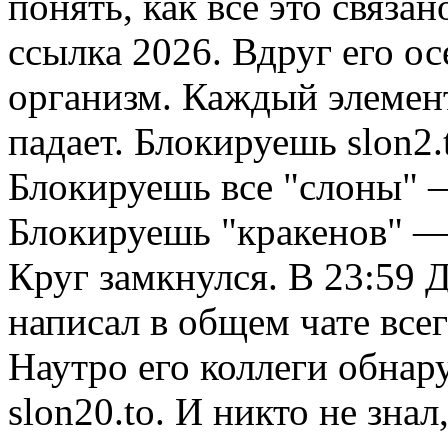
понять, как все это связа
ссылка 2026. Вдруг его ос
организм. Каждый элемент
падает. Блокируешь slon2.
Блокируешь все "слоны" 
Блокируешь "кракенов" — 
Круг замкнулся. В 23:59
написал в общем чате всег
Наутро его коллеги обнар
slon20.to. И никто не знал