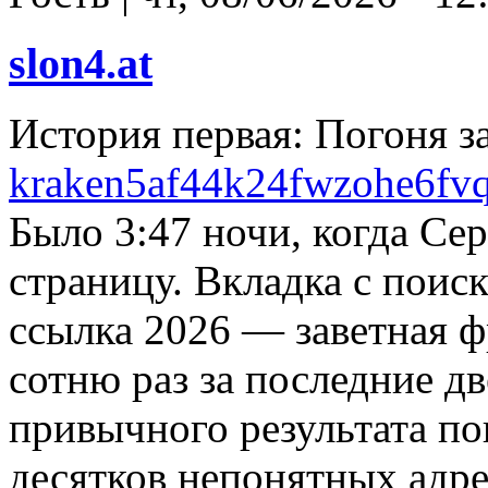
slon4.at
История первая: Погоня з
kraken5af44k24fwzohe6fvq
Было 3:47 ночи, когда Се
страницу. Вкладка с поис
ссылка 2026 — заветная ф
сотню раз за последние дв
привычного результата по
десятков непонятных адре