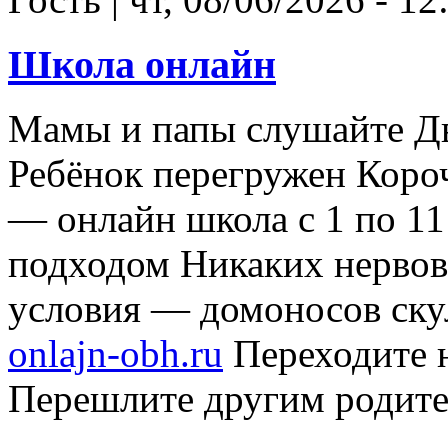
Школа онлайн
Мамы и папы слушайте Дв
Ребёнок перегружен Короч
— онлайн школа с 1 по 11
подходом Никаких нервов
условия — домоносов ск
onlajn-obh.ru
Переходите 
Перешлите другим родит