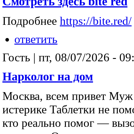
Смотреть здесь bite red
Подробнее
https://bite.red/
ответить
Гость
|
пт, 08/07/2026 - 09
Нарколог на дом
Москва, всем привет Муж 
истерике Таблетки не по
кто реально помог — вызо