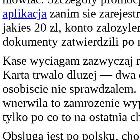
aplikacja
zanim sie zarejest
jakies 20 zl, konto zalozyl
dokumenty zatwierdzili po n
Kase wyciagam zazwyczaj na 
Karta trwalo dluzej — dwa 
osobiscie nie sprawdzalem. 
wnerwila to zamrozenie wy
tylko po co to na ostatnia c
Obsluga jest po polsku, cho