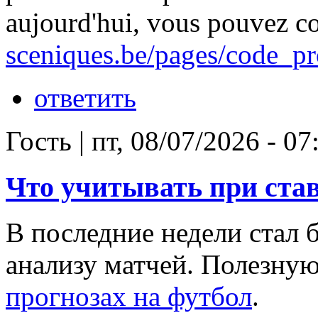
aujourd'hui, vous pouvez co
sceniques.be/pages/code_
ответить
Гость
|
пт, 08/07/2026 - 07
Что учитывать при став
В последние недели стал 
анализу матчей. Полезну
прогнозах на футбол
.