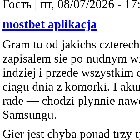
Гость
|
пт, 08/07/2026 - 17
mostbet aplikacja
Gram tu od jakichs czterec
zapisalem sie po nudnym wi
indziej i przede wszystkim 
ciagu dnia z komorki. I akur
rade — chodzi plynnie naw
Samsungu.
Gier jest chyba ponad trzy 