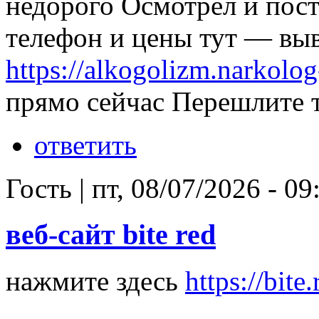
недорого Осмотрел и пос
телефон и цены тут — выв
https://alkogolizm.narkol
прямо сейчас Перешлите т
ответить
Гость
|
пт, 08/07/2026 - 09
веб-сайт bite red
нажмите здесь
https://bite.