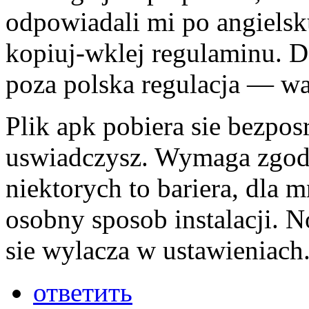
odpowiadali mi po angielsk
kopiuj-wklej regulaminu. Dz
poza polska regulacja — war
Plik apk pobiera sie bezpos
uswiadczysz. Wymaga zgody
niektorych to bariera, dla 
osobny sposob instalacji. N
sie wylacza w ustawieniach
ответить