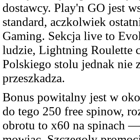
dostawcy. Play'n GO jest 
standard, aczkolwiek ostatn
Gaming. Sekcja live to Evol
ludzie, Lightning Roulette
Polskiego stolu jednak nie 
przeszkadza.
Bonus powitalny jest w oko
do tego 250 free spinow, ro
obrotu to x60 na spinach — 
mowiac. Szczegoly promocj