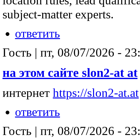
location rules, lead qualif
subject-matter experts.
ответить
Гость
|
пт, 08/07/2026 - 23
на этом сайте slon2-at at
интернет
https://slon2-at.at
ответить
Гость
|
пт, 08/07/2026 - 23