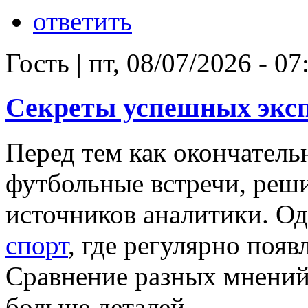
ответить
Гость
|
пт, 08/07/2026 - 07
Секреты успешных эксп
Перед тем как окончател
футбольные встречи, реши
источников аналитики. О
спорт
, где регулярно поя
Сравнение разных мнений 
больше деталей.