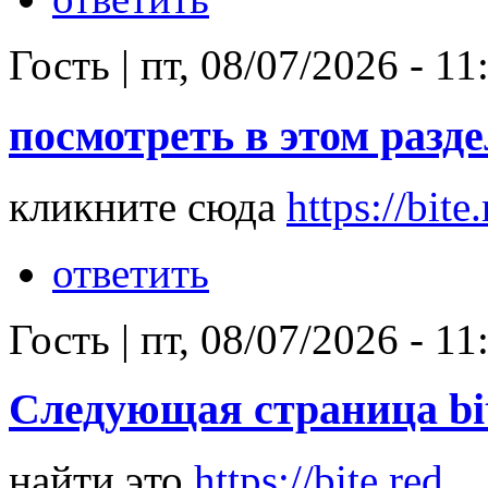
Гость
|
пт, 08/07/2026 - 11
посмотреть в этом раздел
кликните сюда
https://bite.
ответить
Гость
|
пт, 08/07/2026 - 11
Следующая страница bit
найти это
https://bite.red