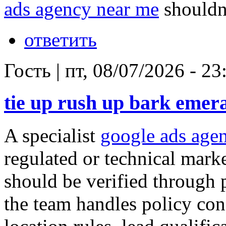
ads agency near me
shouldn'
ответить
Гость
|
пт, 08/07/2026 - 23
tie up rush up bark emera
A specialist
google ads agen
regulated or technical marke
should be verified through
the team handles policy cons